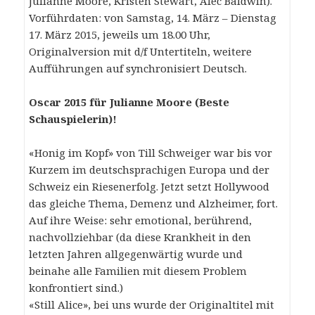
Julianne Moore, Kristen Stewart, Alec Baldwin).
Vorführdaten: von Samstag, 14. März – Dienstag
17. März 2015, jeweils um 18.00 Uhr,
Originalversion mit d/f Untertiteln, weitere
Aufführungen auf synchronisiert Deutsch.
Oscar 2015 für Julianne Moore (Beste
Schauspielerin)!
«Honig im Kopf» von Till Schweiger war bis vor
Kurzem im deutschsprachigen Europa und der
Schweiz ein Riesenerfolg. Jetzt setzt Hollywood
das gleiche Thema, Demenz und Alzheimer, fort.
Auf ihre Weise: sehr emotional, berührend,
nachvollziehbar (da diese Krankheit in den
letzten Jahren allgegenwärtig wurde und
beinahe alle Familien mit diesem Problem
konfrontiert sind.)
«Still Alice», bei uns wurde der Originaltitel mit