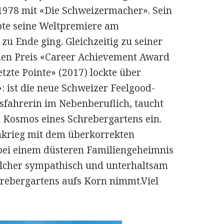
1978 mit «Die Schweizermacher». Sein
ebte seine Weltpremiere am
zu Ende ging. Gleichzeitig zu seiner
en Preis «Career Achievement Award
etzte Pointe» (2017) lockte über
: ist die neue Schweizer Feelgood-
sfahrerin im Nebenberuflich, taucht
n Kosmos eines Schrebergartens ein.
inkrieg mit dem überkorrekten
ei einem düsteren Familiengeheimnis
elcher sympathisch und unterhaltsam
hrebergartens aufs Korn nimmt.Viel