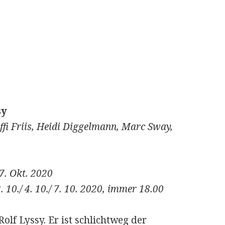
sy
effi Friis, Heidi Diggelmann, Marc Sway,
7. Okt. 2020
 10./ 4. 10./ 7. 10. 2020, immer 18.00
lf Lyssy. Er ist schlichtweg der