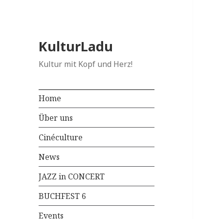
KulturLadu
Kultur mit Kopf und Herz!
Home
Über uns
Cinéculture
News
JAZZ in CONCERT
BUCHFEST 6
Events