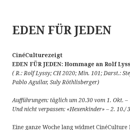
EDEN FÜR JEDEN
CinéCulturezeigt
EDEN FÜR JEDEN: Hommage an Rolf Lys
( R.: Rolf Lyssy; CH 2020; Min. 101; Darst.: St
Pablo Aguilar, Suly Röthlisberger)
Aufführungen: täglich um 20.30 vom 1. Okt. – 
Und nicht verpassen: «Hexenkinder» – 2. 10./ 3.
Eine ganze Woche lang widmet CinéCulture Ro