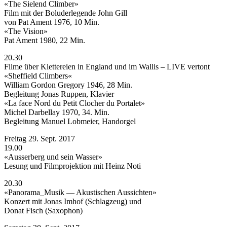
«The Sielend Climber»
Film mit der Boluderlegende John Gill
von Pat Ament 1976, 10 Min.
«The Vision»
Pat Ament 1980, 22 Min.
20.30
Filme über Klettereien in England und im Wallis – LIVE vertont
«Sheffield Climbers«
William Gordon Gregory 1946, 28 Min.
Begleitung Jonas Ruppen, Klavier
«La face Nord du Petit Clocher du Portalet»
Michel Darbellay 1970, 34. Min.
Begleitung Manuel Lobmeier, Handorgel
Freitag 29. Sept. 2017
19.00
«Ausserberg und sein Wasser»
Lesung und Filmprojektion mit Heinz Noti
20.30
«Panorama_Musik — Akustischen Aussichten»
Konzert mit Jonas Imhof (Schlagzeug) und
Donat Fisch (Saxophon)