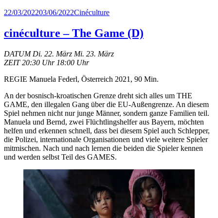
Veröffentlicht
Kategorien
22/03/2022
03/06/2022
Cinéculture
am
cinéculture – The Game (D)
DATUM Di. 22. März Mi. 23. März
ZEIT 20:30 Uhr 18:00 Uhr
REGIE Manuela Federl, Österreich 2021, 90 Min.
An der bosnisch-kroatischen Grenze dreht sich alles um THE
GAME, den illegalen Gang über die EU-Außengrenze. An diesem
Spiel nehmen nicht nur junge Männer, sondern ganze Familien teil.
Manuela und Bernd, zwei Flüchtlingshelfer aus Bayern, möchten
helfen und erkennen schnell, dass bei diesem Spiel auch Schlepper,
die Polizei, internationale Organisationen und viele weitere Spieler
mitmischen. Nach und nach lernen die beiden die Spieler kennen
und werden selbst Teil des GAMES.