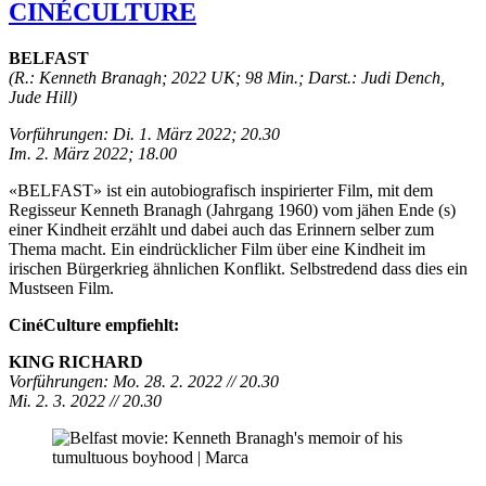
CINÉCULTURE
BELFAST
(R.: Kenneth Branagh; 2022 UK; 98 Min.; Darst.: Judi Dench,
Jude Hill)
Vorführungen: Di. 1. März 2022; 20.30
Im. 2. März 2022; 18.00
«BELFAST» ist ein autobiografisch inspirierter Film, mit dem
Regisseur Kenneth Branagh (Jahrgang 1960) vom jähen Ende (s)
einer Kindheit erzählt und dabei auch das Erinnern selber zum
Thema macht. Ein eindrücklicher Film über eine Kindheit im
irischen Bürgerkrieg ähnlichen Konflikt. Selbstredend dass dies ein
Mustseen Film.
CinéCulture empfiehlt:
KING RICHARD
Vorführungen: Mo. 28. 2. 2022 // 20.30
Mi. 2. 3. 2022 // 20.30