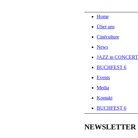
Home
Über uns
Cinéculture
News
JAZZ in CONCER
BUCHFEST 6
Events
Media
Kontakt
BUCHFEST 6
NEWSLETTER