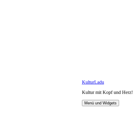
Zum
KulturLadu
Inhalt
Kultur mit Kopf und Herz!
springen
Menü und Widgets