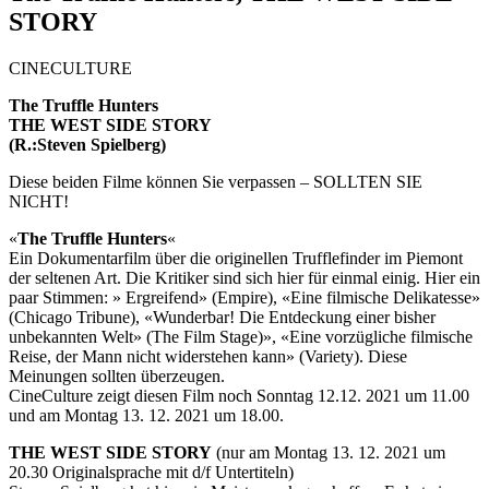
STORY
CINECULTURE
The Truffle Hunters
THE WEST SIDE STORY
(R.:Steven Spielberg)
Diese beiden Filme können Sie verpassen – SOLLTEN SIE
NICHT!
«
The Truffle Hunters
«
Ein Dokumentarfilm über die originellen Trufflefinder im Piemont
der seltenen Art. Die Kritiker sind sich hier für einmal einig. Hier ein
paar Stimmen: » Ergreifend» (Empire), «Eine filmische Delikatesse»
(Chicago Tribune), «Wunderbar! Die Entdeckung einer bisher
unbekannten Welt» (The Film Stage)», «Eine vorzügliche filmische
Reise, der Mann nicht widerstehen kann» (Variety). Diese
Meinungen sollten überzeugen.
CineCulture zeigt diesen Film noch Sonntag 12.12. 2021 um 11.00
und am Montag 13. 12. 2021 um 18.00.
THE WEST SIDE STORY
(nur am Montag 13. 12. 2021 um
20.30 Originalsprache mit d/f Untertiteln)